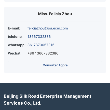
Miss. Felicia Zhou
E-mail:
feliciazhou@pa.ecer.com
telefone:
13667332386
whatsapp:
8617873657316
Wechat:
+86 13667332386
Consultar Agora
Beijing Silk Road Enterprise Management
Services Co., Ltd.