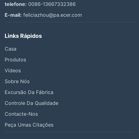
telefone:
0086-13667332386
E-mail:
feliciazhou@pa.ecer.com
Links Rápidos
Casa
Produtos
Vídeos
Sobre Nós
Excursão Da Fábrica
Controle Da Qualidade
Contacte-Nos
Peça Umas Citações