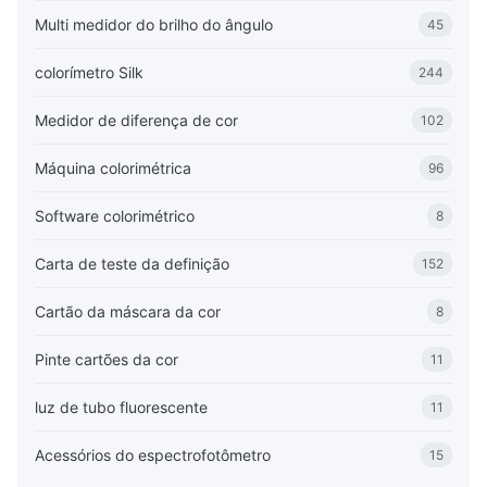
Multi medidor do brilho do ângulo
45
colorímetro Silk
244
Medidor de diferença de cor
102
Máquina colorimétrica
96
Software colorimétrico
8
Carta de teste da definição
152
Cartão da máscara da cor
8
Pinte cartões da cor
11
luz de tubo fluorescente
11
Acessórios do espectrofotômetro
15