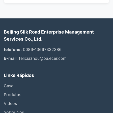
Beijing Silk Road Enterprise Management
Services Co., Ltd.
telefone:
0086-13667332386
E-mail:
feliciazhou@pa.ecer.com
Links Rápidos
Casa
Produtos
Vídeos
Sobre Nós