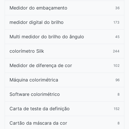
Medidor do embaçamento
36
medidor digital do brilho
173
Multi medidor do brilho do ângulo
45
colorímetro Silk
244
Medidor de diferença de cor
102
Máquina colorimétrica
96
Software colorimétrico
8
Carta de teste da definição
152
Cartão da máscara da cor
8