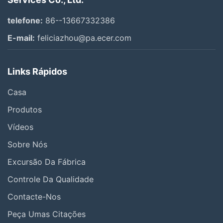
telefone:
86--13667332386
E-mail:
feliciazhou@pa.ecer.com
Links Rápidos
Casa
Produtos
Vídeos
Sobre Nós
Excursão Da Fábrica
Controle Da Qualidade
Contacte-Nos
Peça Umas Citações