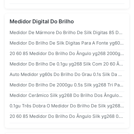
Medidor Digital Do Brilho
Medidor De Mármore Do Brilho De Silk Digitas 85 Dados De USB Do Ângulo Do Grau Tri Porto De 20/60/
Medidor Do Brilho De Silk Digitas Para A Fonte yg60 Da Bateria Da Pintura 1000gu AA
20 60 85 Medidor Do Brilho Do Ângulo yg268 2000gu 0.1gu Silk
Medidor Do Brilho De 0.1gu yg268 Silk Com 20 60 Ângulos De 85 Graus Três
Auto Medidor yg60s Do Brilho Do Grau 0.1s Silk Da Calibração 200gu 60
Medidor Do Brilho De 2000gu 0.5s Silk yg268 Tri Para A Indústria De Pintura
Medidor Cerâmico Silk yg268 Do Brilho Dos Ângulos Do Assoalho 700nm 0.1gu Três
0.1gu Três Dobra O Medidor Do Brilho De Silk yg268 Digitas
20 60 85 Medidor Do Brilho Do Ângulo Silk yg268 0.1gu Digitas