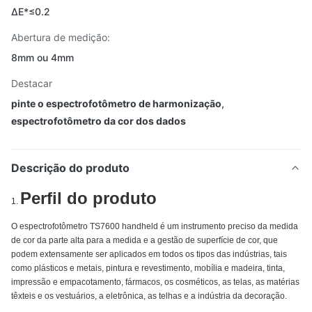
ΔE*≤0.2
Abertura de medição:
8mm ou 4mm
Destacar
pinte o espectrofotômetro de harmonização
,
espectrofotômetro da cor dos dados
Descrição do produto
Perfil do produto
1.
O espectrofotômetro TS7600 handheld é um instrumento preciso da medida
de cor da parte alta para a medida e a gestão de superfície de cor, que
podem extensamente ser aplicados em todos os tipos das indústrias, tais
como plásticos e metais, pintura e revestimento, mobília e madeira, tinta,
impressão e empacotamento, fármacos, os cosméticos, as telas, as matérias
têxteis e os vestuários, a eletrônica, as telhas e a indústria da decoração.