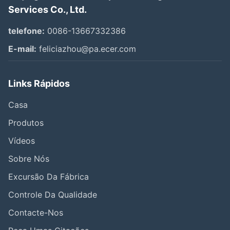
Services Co., Ltd.
telefone:
0086-13667332386
E-mail:
feliciazhou@pa.ecer.com
Links Rápidos
Casa
Produtos
Vídeos
Sobre Nós
Excursão Da Fábrica
Controle Da Qualidade
Contacte-Nos