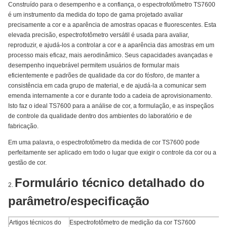
Construído para o desempenho e a confiança, o espectrofotômetro TS7600
é um instrumento da medida do topo de gama projetado avaliar
precisamente a cor e a aparência de amostras opacas e fluorescentes. Esta
elevada precisão, espectrofotômetro versátil é usada para avaliar,
reproduzir, e ajudá-los a controlar a cor e a aparência das amostras em um
processo mais eficaz, mais aerodinâmico. Seus capacidades avançadas e
desempenho inquebrável permitem usuários de formular mais
eficientemente e padrões de qualidade da cor do fósforo, de manter a
consistência em cada grupo de material, e de ajudá-la a comunicar sem
emenda internamente a cor e durante todo a cadeia de aprovisionamento.
Isto faz o ideal TS7600 para a análise de cor, a formulação, e as inspeçãos
de controle da qualidade dentro dos ambientes do laboratório e de
fabricação.
Em uma palavra, o espectrofotômetro da medida de cor TS7600 pode
perfeitamente ser aplicado em todo o lugar que exigir o controle da cor ou a
gestão de cor.
Formulário técnico detalhado do
2.
parâmetro/especificação
Artigos técnicos do
Espectrofotômetro de medição da cor TS7600