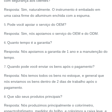
com segurança aos clientes?
Resposta: Sim, naturalmente. O instrumento é embalado em
uma caixa firme do alluminum enchida com a espuma.
Pode você apoiar o serviço do OEM?
5.
Resposta: Sim, nós apoiamos o serviço do OEM e do ODM.
Quanto tempo é a garantia?
6.
Resposta: Nós apoiamos a garantia de 1 ano e a manutenção do
tempo.
Quando pode você enviar os bens após o pagamento?
7.
Resposta: Nós temos todos os bens no estoque, e general que
nós enviamos os bens dentro de 2 dias de trabalho após o
pagamento.
Que são seus produtos principais?
8.
Resposta: Nós produzimos principalmente o colorímetro,
espectrofotômetro, medidor do brilho, e colorimos a caixa leve, e