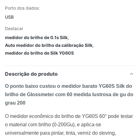
Porto dos dados:
USB
Destacar
medidor do brilho de 0.1s Silk
,
Auto medidor do brilho da calibração Silk
,
medidor do brilho de Silk YG60S
Descrição do produto
O ponto baixo custou o medidor barato YG60S Silk do
brilho de Glossmeter com 60 medida lustrosa de gu do
grau 200
O medidor econômico do brilho de YG60S 60° pode
testar
o material com brilho (0-200Gu), e aplica-se
universalmente para pintar, tinta, verniz do stoving,