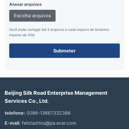
Anexar arquivos
Escolha arquivos
Você pode carregar até 5 arquivos e cada arquivo de tamanho
máximo de 10M.
Submeter
Beijing Silk Road Enterprise Management
Services Co., Ltd.
telefone:
0086-13667332386
E-mail:
feliciazhou@pa.ecer.com