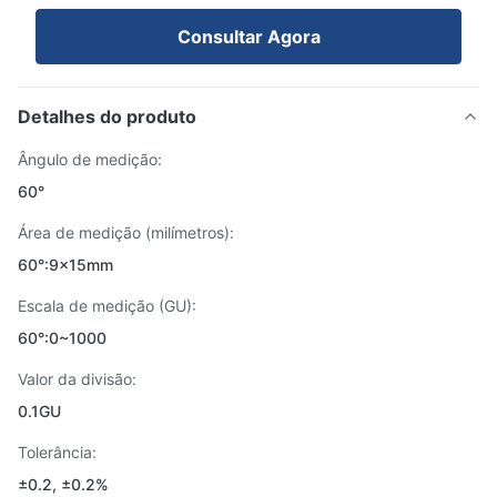
Consultar Agora
Detalhes do produto
Ângulo de medição:
60°
Área de medição (milímetros):
60°:9x15mm
Escala de medição (GU):
60°:0~1000
Valor da divisão:
0.1GU
Tolerância:
±0.2, ±0.2%