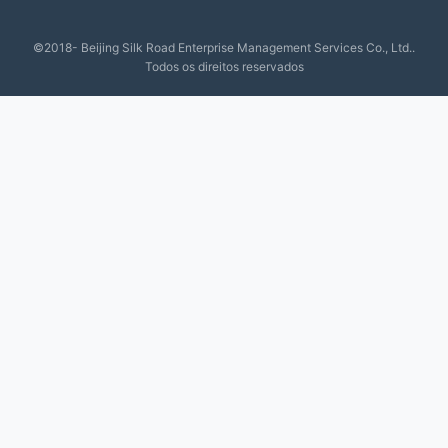
©2018- Beijing Silk Road Enterprise Management Services Co., Ltd..
Todos os direitos reservados