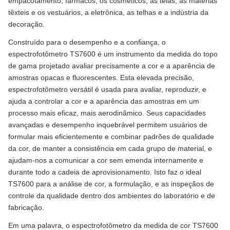
empacotamento, fármacos, os cosméticos, as telas, as matérias
têxteis e os vestuários, a eletrônica, as telhas e a indústria da
decoração.
Construído para o desempenho e a confiança, o
espectrofotômetro TS7600 é um instrumento da medida do topo
de gama projetado avaliar precisamente a cor e a aparência de
amostras opacas e fluorescentes. Esta elevada precisão,
espectrofotômetro versátil é usada para avaliar, reproduzir, e
ajuda a controlar a cor e a aparência das amostras em um
processo mais eficaz, mais aerodinâmico. Seus capacidades
avançadas e desempenho inquebrável permitem usuários de
formular mais eficientemente e combinar padrões de qualidade
da cor, de manter a consistência em cada grupo de material, e
ajudam-nos a comunicar a cor sem emenda internamente e
durante todo a cadeia de aprovisionamento. Isto faz o ideal
TS7600 para a análise de cor, a formulação, e as inspeçãos de
controle da qualidade dentro dos ambientes do laboratório e de
fabricação.
Em uma palavra, o espectrofotômetro da medida de cor TS7600