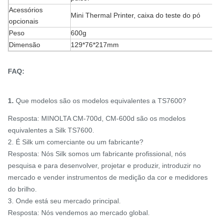
Acessórios
Mini Thermal Printer, caixa do teste do pó
opcionais
Peso
600g
Dimensão
129*76*217mm
FAQ:
1.
Que modelos são os modelos equivalentes a TS7600?
Resposta: MINOLTA CM-700d, CM-600d são os modelos
equivalentes a Silk TS7600.
2. É Silk um comerciante ou um fabricante?
Resposta: Nós Silk somos um fabricante profissional, nós
pesquisa e para desenvolver, projetar e produzir, introduzir no
mercado e vender instrumentos de medição da cor e medidores
do brilho.
3. Onde está seu mercado principal.
Resposta: Nós vendemos ao mercado global.