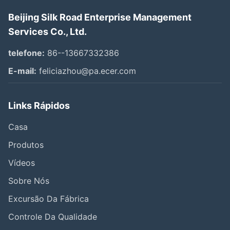
Beijing Silk Road Enterprise Management
Services Co., Ltd.
telefone:
86--13667332386
E-mail:
feliciazhou@pa.ecer.com
Links Rápidos
Casa
Produtos
Vídeos
Sobre Nós
Excursão Da Fábrica
Controle Da Qualidade