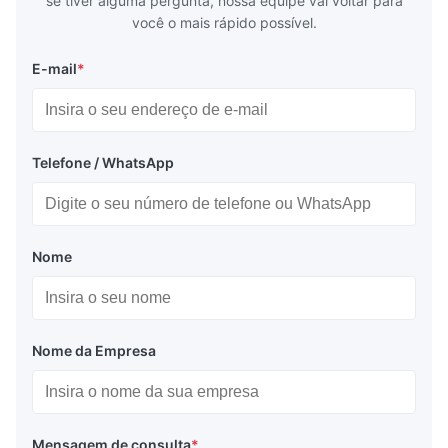
se tiver alguma pergunta, nossa equipe vai voltar para
você o mais rápido possível.
E-mail
*
Telefone / WhatsApp
Nome
Nome da Empresa
Mensagem de consulta
*