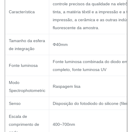
controle precisos da qualidade na eletrônic
Característica
tinta, a matéria têxtil e a impressão e a ti
impressão, a cerâmica e as outras indústr
fluorescente da amostra.
Tamanho da esfera
Φ40mm
de integração
Fonte luminosa combinada do diodo emiss
Fonte luminosa
completo, fonte luminosa UV
Modo
Raspagem lisa
Spectrophotometric
Senso
Disposição do fotodiodo do silicone (fileir
Escala de
comprimento de
400~700nm