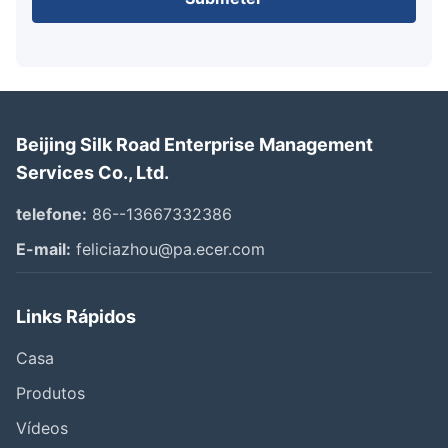
Beijing Silk Road Enterprise Management
Services Co., Ltd.
telefone:
86--13667332386
E-mail:
feliciazhou@pa.ecer.com
Links Rápidos
Casa
Produtos
Vídeos