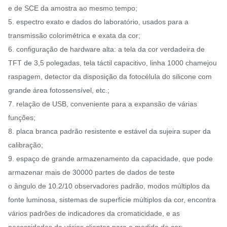
e de SCE da amostra ao mesmo tempo;
5. espectro exato e dados do laboratório, usados para a
transmissão colorimétrica e exata da cor;
6. configuração de hardware alta: a tela da cor verdadeira de
TFT de 3,5 polegadas, tela táctil capacitivo, linha 1000 chamejou
raspagem, detector da disposição da fotocélula do silicone com
grande área fotossensível, etc.;
7. relação de USB, conveniente para a expansão de várias
funções;
8. placa branca padrão resistente e estável da sujeira super da
calibração;
9. espaço de grande armazenamento da capacidade, que pode
armazenar mais de 30000 partes de dados de teste
o ângulo de 10.2/10 observadores padrão, modos múltiplos da
fonte luminosa, sistemas de superfície múltiplos da cor, encontra
vários padrões de indicadores da cromaticidade, e as