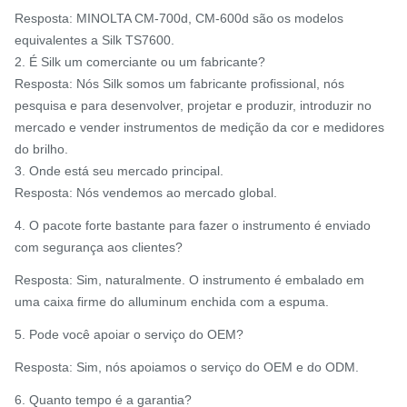
Resposta: MINOLTA CM-700d, CM-600d são os modelos
equivalentes a Silk TS7600.
2. É Silk um comerciante ou um fabricante?
Resposta: Nós Silk somos um fabricante profissional, nós
pesquisa e para desenvolver, projetar e produzir, introduzir no
mercado e vender instrumentos de medição da cor e medidores
do brilho.
3. Onde está seu mercado principal.
Resposta: Nós vendemos ao mercado global.
4. O pacote forte bastante para fazer o instrumento é enviado
com segurança aos clientes?
Resposta: Sim, naturalmente. O instrumento é embalado em
uma caixa firme do alluminum enchida com a espuma.
5. Pode você apoiar o serviço do OEM?
Resposta: Sim, nós apoiamos o serviço do OEM e do ODM.
6. Quanto tempo é a garantia?