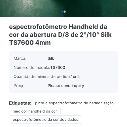
espectrofotômetro Handheld da
cor da abertura D/8 de 2°/10° Silk
TS7600 4mm
Marca:
Silk
Número do modelo:
TS7600
Quantidade mínima de pedido:
1unit
Preço:
Please send inquiry
Etiquetas:
pinte o espectrofotômetro de harmonização
medidor handheld da cor
espectrofotômetro da cor dos dados