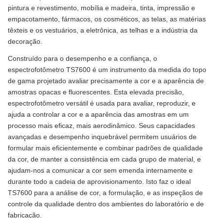
pintura e revestimento, mobília e madeira, tinta, impressão e
empacotamento, fármacos, os cosméticos, as telas, as matérias
têxteis e os vestuários, a eletrônica, as telhas e a indústria da
decoração.
Construído para o desempenho e a confiança, o
espectrofotômetro TS7600 é um instrumento da medida do topo
de gama projetado avaliar precisamente a cor e a aparência de
amostras opacas e fluorescentes. Esta elevada precisão,
espectrofotômetro versátil é usada para avaliar, reproduzir, e
ajuda a controlar a cor e a aparência das amostras em um
processo mais eficaz, mais aerodinâmico. Seus capacidades
avançadas e desempenho inquebrável permitem usuários de
formular mais eficientemente e combinar padrões de qualidade
da cor, de manter a consistência em cada grupo de material, e
ajudam-nos a comunicar a cor sem emenda internamente e
durante todo a cadeia de aprovisionamento. Isto faz o ideal
TS7600 para a análise de cor, a formulação, e as inspeçãos de
controle da qualidade dentro dos ambientes do laboratório e de
fabricação.