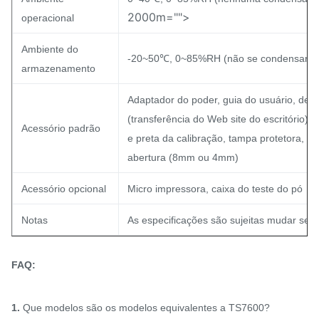
2000m="">
operacional
Ambiente do
-20~50℃, 0~85%RH (não se condensar)
armazenamento
Adaptador do poder, guia do usuário, de 
(transferência do Web site do escritório)
Acessório padrão
e preta da calibração, tampa protetora, co
abertura (8mm ou 4mm)
Acessório opcional
Micro impressora, caixa do teste do pó
Notas
As especificações são sujeitas mudar sem 
FAQ:
1.
Que modelos são os modelos equivalentes a TS7600?