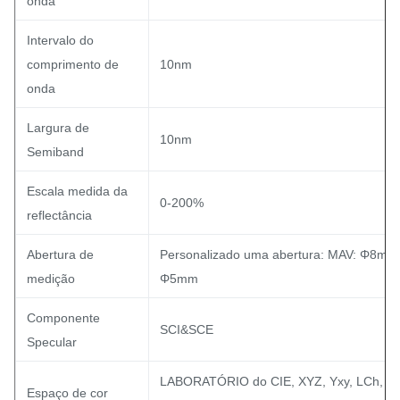
onda
Intervalo do
comprimento de
10nm
onda
Largura de
10nm
Semiband
Escala medida da
0-200%
reflectância
Abertura de
Personalizado uma abertura: MAV: Φ8m
medição
Φ5mm
Componente
SCI&SCE
Specular
LABORATÓRIO do CIE, XYZ, Yxy, LCh, A
Espaço de cor