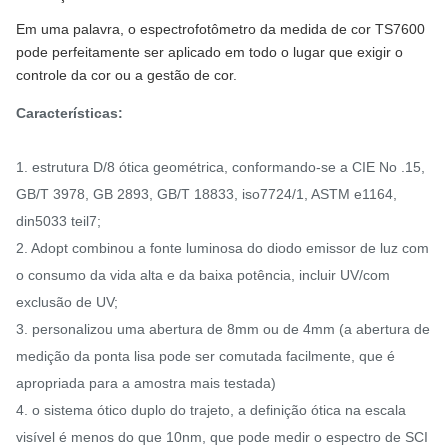
Em uma palavra, o espectrofotômetro da medida de cor TS7600
pode perfeitamente ser aplicado em todo o lugar que exigir o
controle da cor ou a gestão de cor.
Características:
1. estrutura D/8 ótica geométrica, conformando-se a CIE No .15,
GB/T 3978, GB 2893, GB/T 18833, iso7724/1, ASTM e1164,
din5033 teil7;
2. Adopt combinou a fonte luminosa do diodo emissor de luz com
o consumo da vida alta e da baixa potência, incluir UV/com
exclusão de UV;
3. personalizou uma abertura de 8mm ou de 4mm (a abertura de
medição da ponta lisa pode ser comutada facilmente, que é
apropriada para a amostra mais testada)
4. o sistema ótico duplo do trajeto, a definição ótica na escala
visível é menos do que 10nm, que pode medir o espectro de SCI