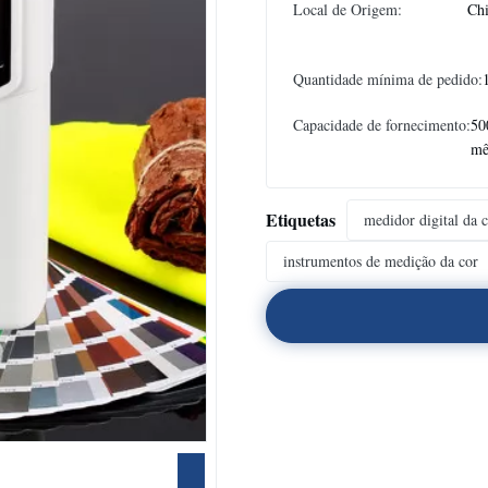
Local de Origem:
Ch
Quantidade mínima de pedido:
Capacidade de fornecimento:
50
mê
Etiquetas
medidor digital da 
instrumentos de medição da cor