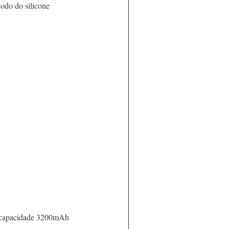
iodo do silicone
e capacidade 3200mAh