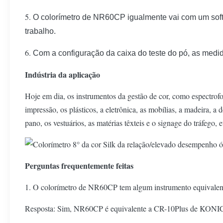
5.
O colorímetro de NR60CP igualmente vai com um sof
trabalho.
6.
Com a configuração da caixa do teste do pó, as medi
Indústria da aplicação
Hoje em dia, os instrumentos da gestão de cor, como espectrofot
impressão, os plásticos, a eletrônica, as mobílias, a madeira, a
pano, os vestuários, as matérias têxteis e o signage do tráfego,
Perguntas frequentemente feitas
1. O colorímetro de NR60CP tem algum instrumento equivale
Resposta: Sim, NR60CP é equivalente a CR-10Plus de KONICA