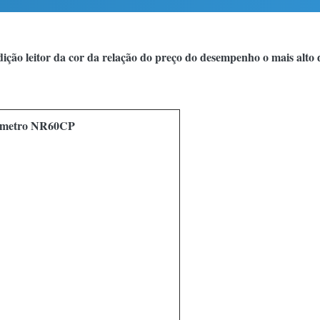
ição leitor da cor da relação do preço do desempenho o mais alt
ímetro NR60CP