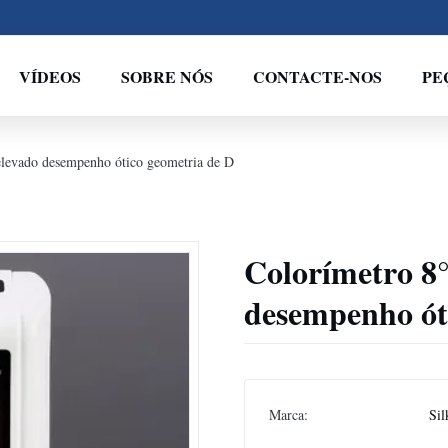
VÍDEOS
SOBRE NÓS
CONTACTE-NOS
PE
/elevado desempenho ótico geometria de D
Colorímetro 8°
desempenho ót
Marca:
Sil