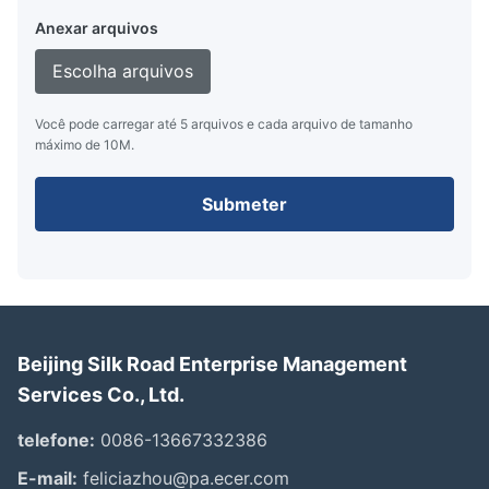
Anexar arquivos
Escolha arquivos
Você pode carregar até 5 arquivos e cada arquivo de tamanho
máximo de 10M.
Submeter
Beijing Silk Road Enterprise Management
Services Co., Ltd.
telefone:
0086-13667332386
E-mail:
feliciazhou@pa.ecer.com