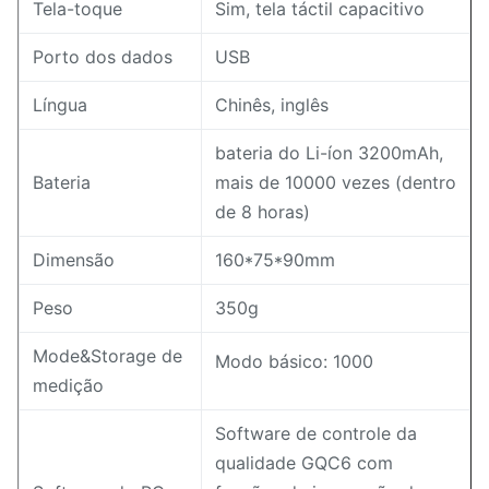
Tela-toque
Sim, tela táctil capacitivo
Porto dos dados
USB
Língua
Chinês, inglês
bateria do Li-íon 3200mAh,
Bateria
mais de 10000 vezes (dentro
de 8 horas)
Dimensão
160*75*90mm
Peso
350g
Mode&Storage de
Modo básico: 1000
medição
Software de controle da
qualidade GQC6 com