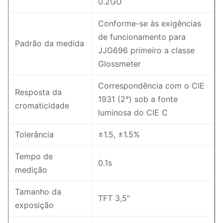
0.2GU
Conforme-se às exigências
de funcionamento para
Padrão da medida
JJG696 primeiro a classe
Glossmeter
Correspondência com o CIE
Resposta da
1931 (2°) sob a fonte
cromaticidade
luminosa do CIE C
Tolerância
±1.5, ±1.5%
Tempo de
0.1s
medição
Tamanho da
TFT 3,5"
exposição