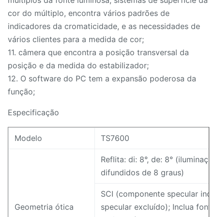
múltiplos da fonte luminosa, sistemas de superfície da
cor do múltiplo, encontra vários padrões de
indicadores da cromaticidade, e as necessidades de
vários clientes para a medida de cor;
11. câmera que encontra a posição transversal da
posição e da medida do estabilizador;
12. O software do PC tem a expansão poderosa da
função;
Especificação
Modelo
TS7600
Reflita: di: 8°, de: 8° (iluminaç
difundidos de 8 graus)
SCI (componente specular incl
Geometria ótica
specular excluído); Inclua font