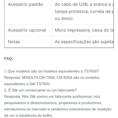
Acessório padrão
do cabo de USB, a branca e a p
tampa protetora, correia de p
ou 4mm)
Acessório opcional
Micro impressora, caixa do tes
Notas
As especificações são sujeitas
FAQ:
Que modelos são os modelos equivalentes a TS7600?
1.
Resposta: MINOLTA CM-700d, CM-600d são os modelos
equivalentes a Silk TS7600.
2. É Silk um comerciante ou um fabricante?
Resposta: Nós Silk somos um fabricante profissional, nós
pesquisamos e desenvolvemos, projetamos e produzimos,
introduzimos no mercado e vendemos instrumentos de medição
da cor e medidores do brilho.