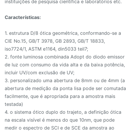
instituições de pesquisa científica e laboratórios etc.
Características:
1. estrutura D/8 ótica geométrica, conformando-se a
CIE No.15, GB/T 3978, GB 2893, GB/T 18833,
iso7724/1, ASTM e1164, din5033 teil7;
2. fonte luminosa combinada Adopt do diodo emissor
de luz com consumo da vida alta e da baixa potência,
incluir UV/com exclusão de UV;
3. personalizado uma abertura de 8mm ou de 4mm (a
abertura de medição da ponta lisa pode ser comutada
facilmente, que é apropriada para a amostra mais
testada)
4. o sistema ótico duplo do trajeto, a definição ótica
na escala visível é menos do que 10nm, que pode
medir o espectro de SCI e de SCE da amostra ao