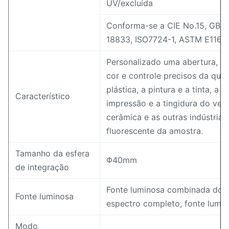
UV/excluída
Conforma-se a CIE No.15, GB/
18833, ISO7724-1, ASTM E1164,
Personalizado uma abertura, é
cor e controle precisos da qual
plástica, a pintura e a tinta, a m
Característico
impressão e a tingidura do vestu
cerâmica e as outras indústrias
fluorescente da amostra.
Tamanho da esfera
Φ40mm
de integração
Fonte luminosa combinada do d
Fonte luminosa
espectro completo, fonte lumi
Modo