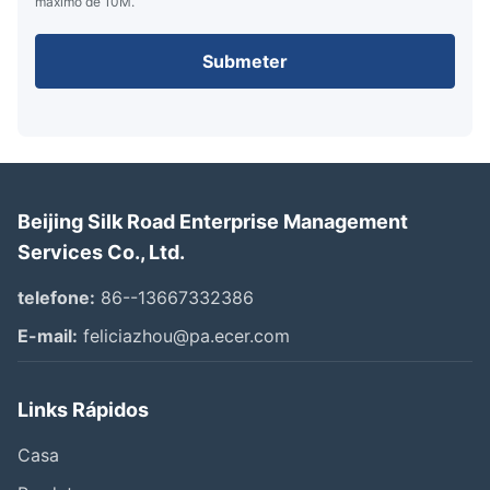
máximo de 10M.
Submeter
Beijing Silk Road Enterprise Management
Services Co., Ltd.
telefone:
86--13667332386
E-mail:
feliciazhou@pa.ecer.com
Links Rápidos
Casa