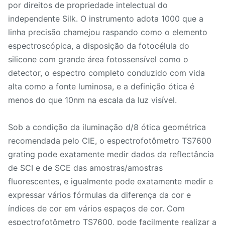
por direitos de propriedade intelectual do
independente Silk. O instrumento adota 1000 que a
linha precisão chamejou raspando como o elemento
espectroscópica, a disposição da fotocélula do
silicone com grande área fotossensível como o
detector, o espectro completo conduzido com vida
alta como a fonte luminosa, e a definição ótica é
menos do que 10nm na escala da luz visível.
Sob a condição da iluminação d/8 ótica geométrica
recomendada pelo CIE, o espectrofotômetro TS7600
grating pode exatamente medir dados da reflectância
de SCI e de SCE das amostras/amostras
fluorescentes, e igualmente pode exatamente medir e
expressar vários fórmulas da diferença da cor e
índices de cor em vários espaços de cor. Com
espectrofotômetro TS7600, pode facilmente realizar a