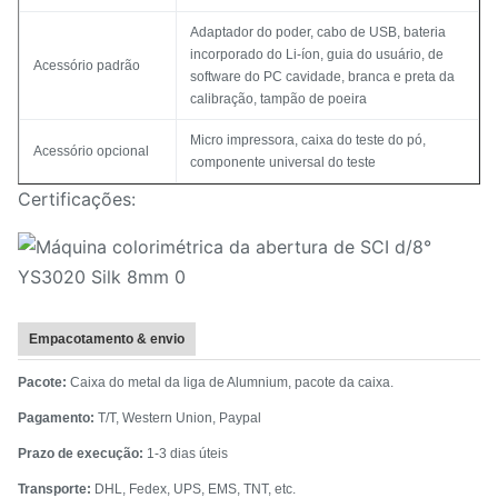
Adaptador do poder, cabo de USB, bateria
incorporado do Li-íon, guia do usuário, de
Acessório padrão
software do PC cavidade, branca e preta da
calibração, tampão de poeira
Micro impressora, caixa do teste do pó,
Acessório opcional
componente universal do teste
Certificações:
Empacotamento & envio
Pacote:
Caixa do metal da liga de Alumnium, pacote da caixa.
Pagamento:
T/T, Western Union, Paypal
Prazo de execução:
1-3 dias úteis
Transporte:
DHL, Fedex, UPS, EMS, TNT, etc.