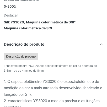
0-200%
Destacar
Silk YS3020
,
Máquina colorimétrica de D/8°
,
Máquina colorimétrica de SCI
Descrição do produto
Descrição do produto
Espectrofotometro YS3020 Silk espectrofotômetro da cor da abertura de
1*3mm ou de 4mm ou de 8mm
1.
O espectrofotômetro YS3020 é o espectrofotômetro de
medição da cor a mais atrasada desenvolvido, fabricado e
lançado por Silk.
2. características YS3020 a medida precisa e as funções