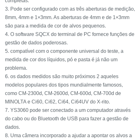
completas.
3. Pode ser configurado com as três aberturas de medição,
8mm, 4mm e 1×3mm. As aberturas de 4mm e de 1×3mm
são para a medida de cor de alvos pequenos.
4. O software SQCX do terminal de PC fornece funções de
gestão de dados poderosas.
5. compatível com o componente universal do teste, a
medida de cor dos líquidos, pó e pasta é já não um
problema.
6. os dados medidos são muito próximos 2 aqueles
modelos populares dos tipos mundialmente famosos,
como CM-2300d, CM-2600d, CM-600d, CM-700d de
MINOLTA e Ci60, Ci62, Ci64, Ci64UV do X-rito.
7. YS3060 pode ser conectado a um computador através
do cabo ou do Bluetooth de USB para fazer a gestão de
dados.
8. Uma câmera incorporado a ajudar a apontar os alvos a