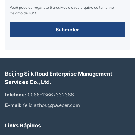
Você pode carregar até 5 arquivos e cada arquivo de tamanho
máximo de 10M.
Submeter
Beijing Silk Road Enterprise Management
Services Co., Ltd.
telefone:
0086-13667332386
E-mail:
feliciazhou@pa.ecer.com
Links Rápidos